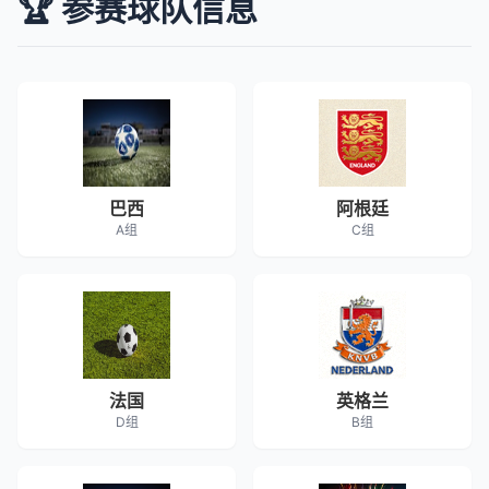
🏆 参赛球队信息
巴西
阿根廷
A组
C组
法国
英格兰
D组
B组